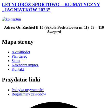
LETNI OBÓZ SPORTOWO – KLIMATYCZNY
„JAGNIĄTKÓW 2023”
Adres: Os. Zachód B 15 (Szkoła Podstawowa nr 11)
73 – 110
Stargard
Mapa strony
Aktualności
Plan zajęć
Statut
Kalendarz imprez
Kontakt
Przydatne linki
Polityka prywatności
Regulaminy zawodów