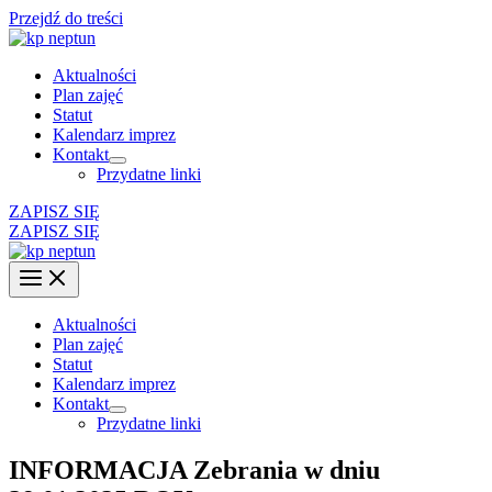
Przejdź do treści
Aktualności
Plan zajęć
Statut
Kalendarz imprez
Kontakt
Przydatne linki
ZAPISZ SIĘ
ZAPISZ SIĘ
Aktualności
Plan zajęć
Statut
Kalendarz imprez
Kontakt
Przydatne linki
INFORMACJA Zebrania w dniu