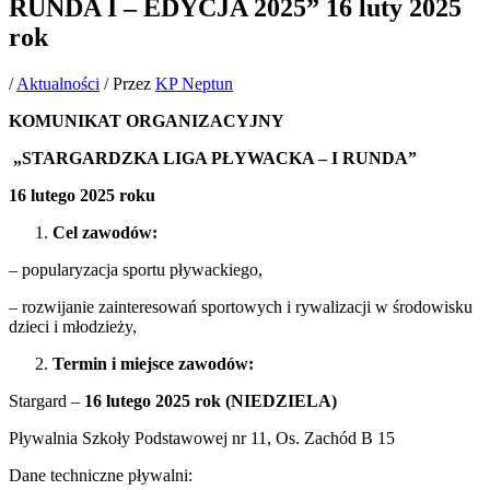
RUNDA I – EDYCJA 2025” 16 luty 2025
rok
/
Aktualności
/ Przez
KP Neptun
KOMUNIKAT ORGANIZACYJNY
„STARGARDZKA LIGA PŁYWACKA – I RUNDA”
16 lutego 2025 roku
Cel zawodów:
– popularyzacja sportu pływackiego,
– rozwijanie zainteresowań sportowych i rywalizacji w środowisku
dzieci i młodzieży,
Termin i miejsce zawodów:
Stargard –
16 lutego 2025 rok (NIEDZIELA)
Pływalnia Szkoły Podstawowej nr 11, Os. Zachód B 15
Dane techniczne pływalni: