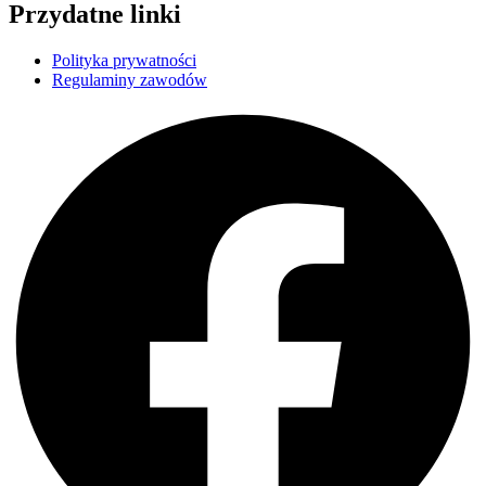
Przydatne linki
Polityka prywatności
Regulaminy zawodów