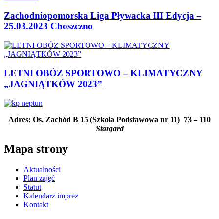
Zachodniopomorska Liga Pływacka III Edycja –
25.03.2023 Choszczno
LETNI OBÓZ SPORTOWO – KLIMATYCZNY
„JAGNIĄTKÓW 2023”
Adres: Os. Zachód B 15 (Szkoła Podstawowa nr 11)
73 – 110
Stargard
Mapa strony
Aktualności
Plan zajęć
Statut
Kalendarz imprez
Kontakt