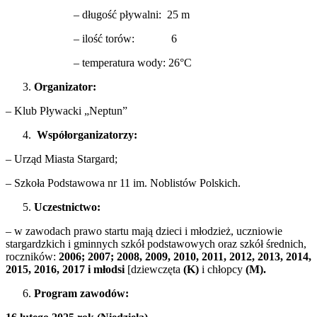
– długość pływalni: 25 m
– ilość torów: 6
– temperatura wody: 26°C
Organizator:
– Klub Pływacki „Neptun”
Współorganizatorzy:
– Urząd Miasta Stargard;
– Szkoła Podstawowa nr 11 im. Noblistów Polskich.
Uczestnictwo:
– w zawodach prawo startu mają dzieci i młodzież, uczniowie
stargardzkich i gminnych szkół podstawowych oraz szkół średnich,
roczników:
2006; 2007; 2008, 2009, 2010, 2011, 2012, 2013, 2014,
2015, 2016, 2017 i młodsi
[dziewczęta
(K)
i chłopcy
(M).
Program zawodów: